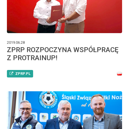
2019.06.28
ZPRP ROZPOCZYNA WSPÓŁPRACĘ
Z PROTRAINUP!
ZPRP.PL