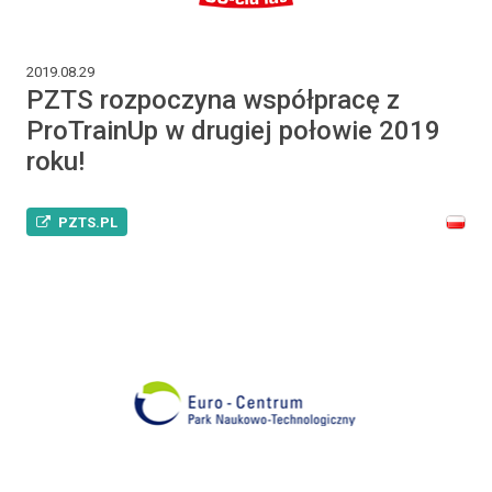
2019.08.29
PZTS rozpoczyna współpracę z
ProTrainUp w drugiej połowie 2019
roku!
PZTS.PL