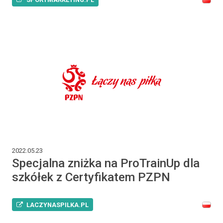
2022.05.23
Specjalna zniżka na ProTrainUp dla
szkółek z Certyfikatem PZPN
LACZYNASPILKA.PL