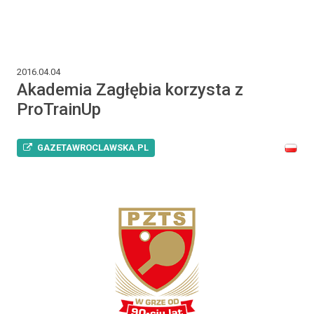
2016.04.04
Akademia Zagłębia korzysta z
ProTrainUp
GAZETAWROCLAWSKA.PL