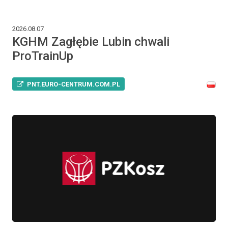
2026.08.07
KGHM Zagłębie Lubin chwali
ProTrainUp
PNT.EURO-CENTRUM.COM.PL