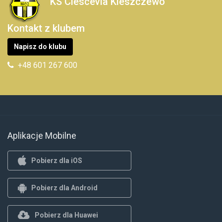
KS Clescevia Kleszczewo
Kontakt z klubem
Napisz do klubu
+48 601 267 600
Aplikacje Mobilne
Pobierz dla iOS
Pobierz dla Android
Pobierz dla Huawei