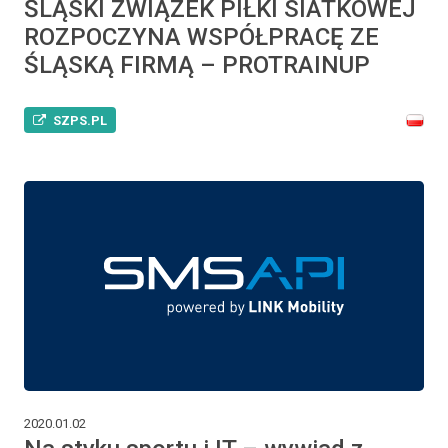
ŚLĄSKI ZWIĄZEK PIŁKI SIATKOWEJ
ROZPOCZYNA WSPÓŁPRACĘ ZE
ŚLĄSKĄ FIRMĄ – PROTRAINUP
SZPS.PL
2020.01.02