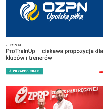
2019.09.13
ProTrainUp – ciekawa propozycja dla
klubów i trenerów
PILKAOPOLSKA.PL