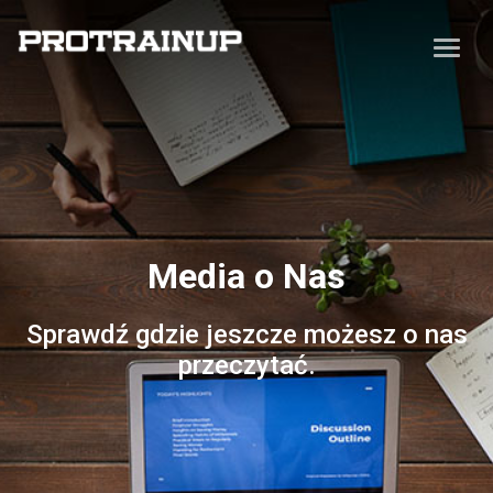
Media o Nas
Sprawdź gdzie jeszcze możesz o nas
przeczytać.