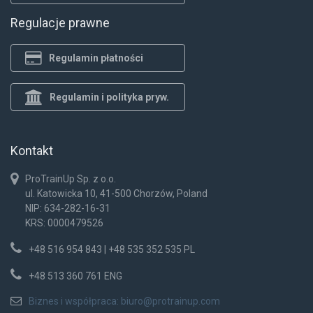
Regulacje prawne
Regulamin płatności
Regulamin i polityka pryw.
Kontakt
ProTrainUp Sp. z o.o.
ul. Katowicka 10, 41-500 Chorzów, Poland
NIP: 634-282-16-31
KRS: 0000479526
+48 516 954 843 | +48 535 352 535 PL
+48 513 360 761 ENG
Biznes i współpraca:
biuro@protrainup.com