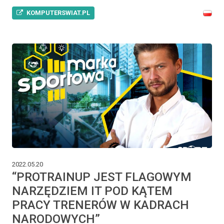
KOMPUTERSWIAT.PL
2022.05.20
“PROTRAINUP JEST FLAGOWYM
NARZĘDZIEM IT POD KĄTEM
PRACY TRENERÓW W KADRACH
NARODOWYCH”