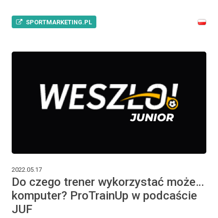
SPORTMARKETING.PL
2022.05.17
Do czego trener wykorzystać może…
komputer? ProTrainUp w podcaście
JUF