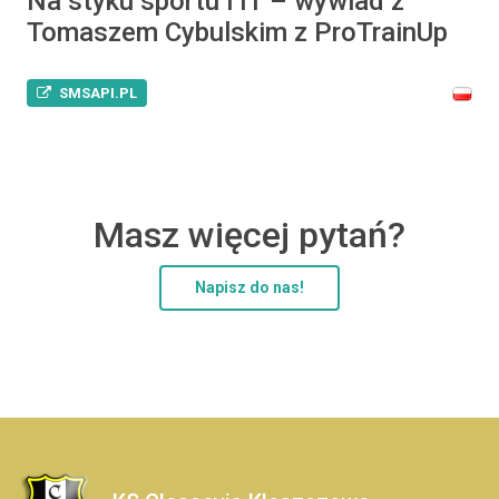
Na styku sportu i IT – wywiad z
Tomaszem Cybulskim z ProTrainUp
SMSAPI.PL
Masz więcej pytań?
Napisz do nas!