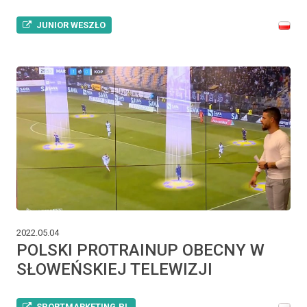
JUNIOR WESZŁO
2022.05.04
POLSKI PROTRAINUP OBECNY W
SŁOWEŃSKIEJ TELEWIZJI
SPORTMARKETING.PL