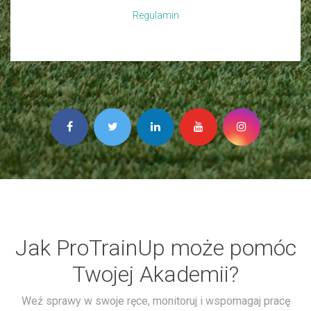
Regulamin
Jak ProTrainUp może pomóc
Twojej Akademii?
Weź sprawy w swoje ręce, monitoruj i wspomagaj pracę