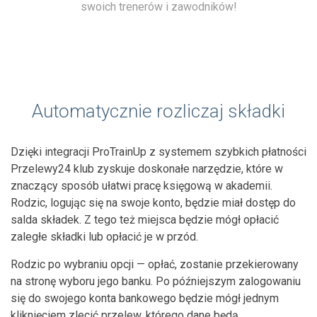
swoich trenerów i zawodników!
Automatycznie rozliczaj składki
Dzięki integracji ProTrainUp z systemem szybkich płatności
Przelewy24 klub zyskuje doskonałe narzędzie, które w
znaczący sposób ułatwi pracę księgową w akademii.
Rodzic, logując się na swoje konto, będzie miał dostęp do
salda składek. Z tego też miejsca będzie mógł opłacić
zaległe składki lub opłacić je w przód.
Rodzic po wybraniu opcji — opłać, zostanie przekierowany
na stronę wyboru jego banku. Po późniejszym zalogowaniu
się do swojego konta bankowego będzie mógł jednym
kliknięciem zlecić przelew, którego dane będą