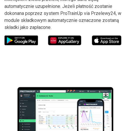
automatycznie uzupełnione. Jeżeli płatność zostanie
dokonana poprzez system ProTrainUp via Przelewy24, w
module składkowym automatycznie oznaczone zostaną
składki jako zapłacone.