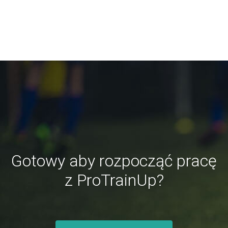
Gotowy aby rozpocząć pracę
z ProTrainUp?