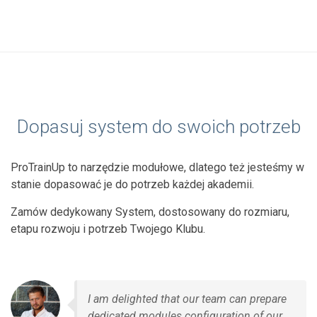
Dopasuj system do swoich potrzeb
ProTrainUp to narzędzie modułowe, dlatego też jesteśmy w
stanie dopasować je do potrzeb każdej akademii.
Zamów dedykowany System, dostosowany do rozmiaru,
etapu rozwoju i potrzeb Twojego Klubu.
I am delighted that our team can prepare
dedicated modules configuration of our