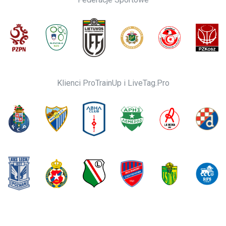
Klienci ProTrainUp i LiveTag.Pro