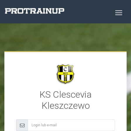
KS Clescevia
Kleszczewo