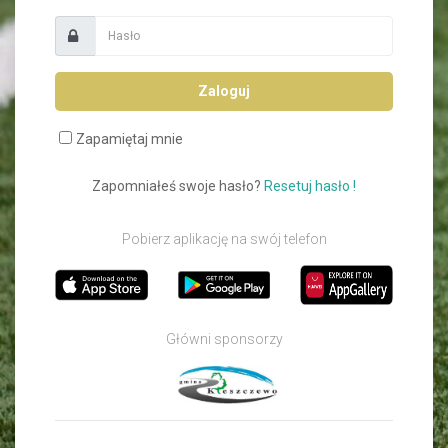
Zaloguj
Zapamiętaj mnie
Zapomniałeś swoje hasło?
Resetuj hasło !
Pobierz aplikację na swój telefon
Główni sponsorzy