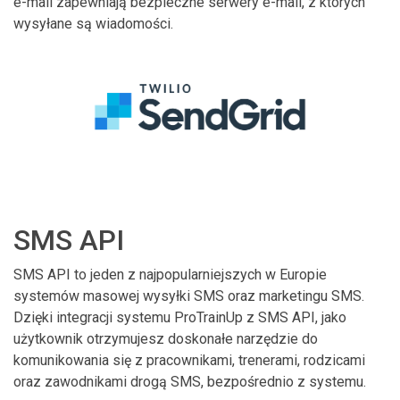
e-mail zapewniają bezpieczne serwery e-mail, z których
wysyłane są wiadomości.
SMS API
SMS API to jeden z najpopularniejszych w Europie
systemów masowej wysyłki SMS oraz marketingu SMS.
Dzięki integracji systemu ProTrainUp z SMS API, jako
użytkownik otrzymujesz doskonałe narzędzie do
komunikowania się z pracownikami, trenerami, rodzicami
oraz zawodnikami drogą SMS, bezpośrednio z systemu.