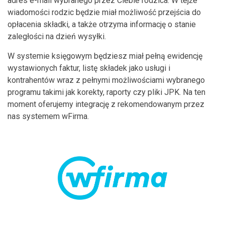
adres e-mail wybranego przez Ciebie rodzica. W tejże
wiadomości rodzic będzie miał możliwość przejścia do
opłacenia składki, a także otrzyma informację o stanie
zaległości na dzień wysyłki.
W systemie księgowym będziesz miał pełną ewidencję
wystawionych faktur, listę składek jako usługi i
kontrahentów wraz z pełnymi możliwościami wybranego
programu takimi jak korekty, raporty czy pliki JPK. Na ten
moment oferujemy integrację z rekomendowanym przez
nas systemem wFirma.