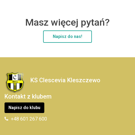
Masz więcej pytań?
Napisz do nas!
KS Clescevia Kleszczewo
Kontakt z klubem
Napisz do klubu
+48 601 267 600